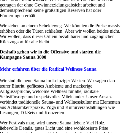
getragen der ohne Gewinnerzielungsabsicht arbeitet und
dementsprechend keine großartigen Reserven hat oder
Förderungen erhält.
Wir stehen an einem Scheideweg. Wir könnten die Preise massiv
erhöhen oder die Türen schließen. Aber wir wollen beides nicht.
Wir wollen, dass dieser Ort ein bezahlbarer und zugänglicher
Rückzugsort für alle bleibt.
Deshalb gehen wir in die Offensive und starten die
Kampagne Sauna 3000
Mehr erfahren über die Radical Wellness Sauna
Wir sind die neue Sauna im Leipziger Westen. Wir sagen ciao
teurer Eintritt, gefliestes Ambiente und mackerige
Aufgusssprüche, welcome Wellness für alle, radikale
Selbstfürsorge und respektvolles Miteinander. Unser Ansatz
verbindet traditionelle Sauna- und Wellnesskultur mit Elementen
aus Achtsamkeitspraxis, Yoga und Kulturveranstaltungen wie
Lesungen, DJ-Sets und Konzerten.
Wer Festivals mag, wird unsere Sauna lieben: Viel Holz,
liebevolle Details, gutes Licht und eine wohldosierte Prise