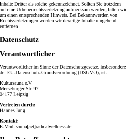
Inhalte Dritter als solche gekennzeichnet. Sollten Sie trotzdem
auf eine Urheberrechtsverletzung aufmerksam werden, bitten wir
um einen entsprechenden Hinweis. Bei Bekanntwerden von
Rechtsverletzungen werden wir derartige Inhalte umgehend
entfernen
Datenschutz
Verantwortlicher
Verantwortlicher im Sinne der Datenschutzgesetze, insbesondere
der EU-Datenschutz-Grundverordnung (DSGVO), ist:
Kultursauna e.V.
Merseburger Str. 97
04177 Leipzig
Vertreten durch:
Hannes Jung
Kontakt:
E-Mail: sauna[aet]radicalwellness.de