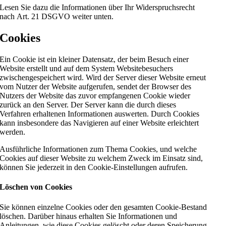
Lesen Sie dazu die Informationen über Ihr Widerspruchsrecht
nach Art. 21 DSGVO weiter unten.
Cookies
Ein Cookie ist ein kleiner Datensatz, der beim Besuch einer
Website erstellt und auf dem System Websitebesuchers
zwischengespeichert wird. Wird der Server dieser Website erneut
vom Nutzer der Website aufgerufen, sendet der Browser des
Nutzers der Website das zuvor empfangenen Cookie wieder
zurück an den Server. Der Server kann die durch dieses
Verfahren erhaltenen Informationen auswerten. Durch Cookies
kann insbesondere das Navigieren auf einer Website erleichtert
werden.
Ausführliche Informationen zum Thema Cookies, und welche
Cookies auf dieser Website zu welchem Zweck im Einsatz sind,
können Sie jederzeit in den Cookie-Einstellungen aufrufen.
Löschen von Cookies
Sie können einzelne Cookies oder den gesamten Cookie-Bestand
löschen. Darüber hinaus erhalten Sie Informationen und
Anleitungen, wie diese Cookies gelöscht oder deren Speicherung