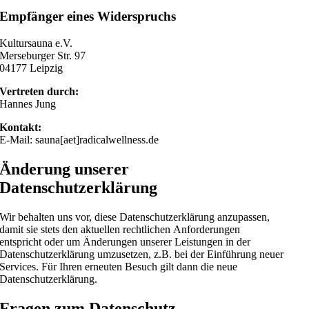
Empfänger eines Widerspruchs
Kultursauna e.V.
Merseburger Str. 97
04177 Leipzig
Vertreten durch:
Hannes Jung
Kontakt:
E-Mail: sauna[aet]radicalwellness.de
Änderung unserer
Datenschutzerklärung
Wir behalten uns vor, diese Datenschutzerklärung anzupassen,
damit sie stets den aktuellen rechtlichen Anforderungen
entspricht oder um Änderungen unserer Leistungen in der
Datenschutzerklärung umzusetzen, z.B. bei der Einführung neuer
Services. Für Ihren erneuten Besuch gilt dann die neue
Datenschutzerklärung.
Fragen zum Datenschutz