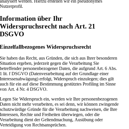
analysiert werden. Hierzu erstellen wir ein pseudonymes
Nutzerprofil.
Information über Ihr
Widerspruchsrecht nach Art. 21
DSGVO
Einzelfallbezogenes Widerspruchsrecht
Sie haben das Recht, aus Gründen, die sich aus Ihrer besonderen
Situation ergeben, jederzeit gegen die Verarbeitung Sie
betreffender personenbezogener Daten, die aufgrund Art. 6 Abs.
1 lit. f DSGVO (Datenverarbeitung auf der Grundlage einer
Interessenabwägung) erfolgt, Widerspruch einzulegen; dies gilt
auch für ein auf diese Bestimmung gestütztes Profiling im Sinne
von Art. 4 Nr. 4 DSGVO.
Legen Sie Widerspruch ein, werden wir Ihre personenbezogenen
Daten nicht mehr verarbeiten, es sei denn, wir können zwingende
schutzwürdige Gründe für die Verarbeitung nachweisen, die Ihre
Interessen, Rechte und Freiheiten überwiegen, oder die
Verarbeitung dient der Geltendmachung, Ausübung oder
Verteidigung von Rechtsansprüchen.