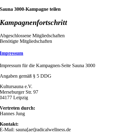
Sauna 3000-Kampagne teilen
Kampagnenfortschritt
Abgeschlossene Mitgliedschaften
Benötigte Mitgliedschaften
Impressum
Impressum für die Kampagnen-Seite Sauna 3000
Angaben gemäß § 5 DDG
Kultursauna e.V.
Merseburger Str. 97
04177 Leipzig
Vertreten durch:
Hannes Jung
Kontakt:
E-Mail: sauna[aet]radicalwellness.de