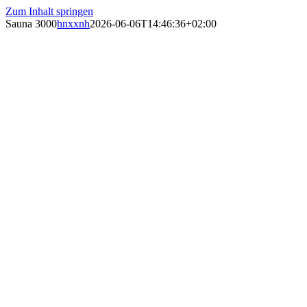
Zum Inhalt springen
Sauna 3000
hnxxnh
2026-06-06T14:46:36+02:00