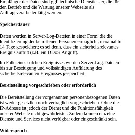
Empfänger der Daten sind ggf. technische Dienstleister, die für
den Betrieb und die Wartung unserer Webseite als
Auftragsverarbeiter tätig werden.
Speicherdauer
Daten werden in Server-Log-Dateien in einer Form, die die
Identifizierung der betroffenen Personen ermöglicht, maximal für
14 Tage gespeichert; es sei denn, dass ein sicherheitsrelevantes
Ereignis auftritt (z.B. ein DDoS-Angriff).
Im Falle eines solchen Ereignisses werden Server-Log-Dateien
bis zur Beseitigung und vollständigen Aufklärung des
sicherheitsrelevanten Ereignisses gespeichert.
Bereitstellung vorgeschrieben oder erforderlich
Die Bereitstellung der vorgenannten personenbezogenen Daten
ist weder gesetzlich noch vertraglich vorgeschrieben. Ohne die
IP-Adresse ist jedoch der Dienst und die Funktionsfähigkeit
unserer Website nicht gewährleistet. Zudem können einzelne
Dienste und Services nicht verfügbar oder eingeschränkt sein.
Widerspruch