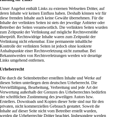
Unser Angebot enthält Links zu externen Webseiten Dritter, auf
deren Inhalte wir keinen Einfluss haben. Deshalb können wir für
diese fremden Inhalte auch keine Gewähr übernehmen. Für die
Inhalte der verlinkten Seiten ist stets der jeweilige Anbieter oder
Betreiber der Seiten verantwortlich. Die verlinkten Seiten wurden
zum Zeitpunkt der Verlinkung auf mögliche Rechtsverstöße
überprüft. Rechtswidrige Inhalte waren zum Zeitpunkt der
Verlinkung nicht erkennbar. Eine permanente inhaltliche
Kontrolle der verlinkten Seiten ist jedoch ohne konkrete
Anhaltspunkte einer Rechtsverletzung nicht zumutbar. Bei
Bekanntwerden von Rechtsverletzungen werden wir derartige
Links umgehend entfernen.
Urheberrecht
Die durch die Seitenbetreiber erstellten Inhalte und Werke auf
diesen Seiten unterliegen dem deutschen Urheberrecht. Die
Vervielfältigung, Bearbeitung, Verbreitung und jede Art der
Verwertung außerhalb der Grenzen des Urheberrechtes bedürfen
der schriftlichen Zustimmung des jeweiligen Autors bzw.
Erstellers. Downloads und Kopien dieser Seite sind nur für den
privaten, nicht kommerziellen Gebrauch gestattet. Soweit die
Inhalte auf dieser Seite nicht vom Betreiber erstellt wurden,
werden die Urheberrechte Dritter beachtet. Insbesondere werden