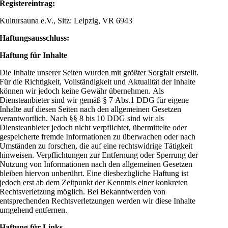
Registereintrag:
Kultursauna e.V., Sitz: Leipzig, VR 6943
Haftungsausschluss:
Haftung für Inhalte
Die Inhalte unserer Seiten wurden mit größter Sorgfalt erstellt.
Für die Richtigkeit, Vollständigkeit und Aktualität der Inhalte
können wir jedoch keine Gewähr übernehmen. Als
Diensteanbieter sind wir gemäß § 7 Abs.1 DDG für eigene
Inhalte auf diesen Seiten nach den allgemeinen Gesetzen
verantwortlich. Nach §§ 8 bis 10 DDG sind wir als
Diensteanbieter jedoch nicht verpflichtet, übermittelte oder
gespeicherte fremde Informationen zu überwachen oder nach
Umständen zu forschen, die auf eine rechtswidrige Tätigkeit
hinweisen. Verpflichtungen zur Entfernung oder Sperrung der
Nutzung von Informationen nach den allgemeinen Gesetzen
bleiben hiervon unberührt. Eine diesbezügliche Haftung ist
jedoch erst ab dem Zeitpunkt der Kenntnis einer konkreten
Rechtsverletzung möglich. Bei Bekanntwerden von
entsprechenden Rechtsverletzungen werden wir diese Inhalte
umgehend entfernen.
Haftung für Links